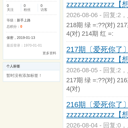
zzzzzzzzzzz
0
0
0
关注
粉丝
访客
2026-08-06 - 回复:2
等级：
新手上路
218期 绿 =:??(对) 21
总积分：
0
4(对) 214期 红 =:
保密，2019-01-13
最后登录：1970-01-01
217期〔爱死你了〕zz
更多资料
zzzzzzzzzzz
个人标签
2026-08-05 - 回复:2
暂时没有添加标签！
217期 绿 =:??(对) 21
4(对)
216期〔爱死你了〕zz
zzzzzzzzzzz
2026-08-04 - 回复:0