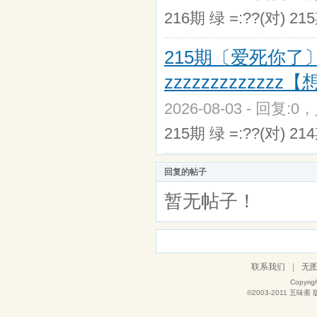
216期 绿 =:??(对) 21
215期〔爱死你了〕zz
zzzzzzzzzzz
2026-08-03 - 回复:0
215期 绿 =:??(对) 21
回复的帖子
暂无帖子！
联系我们
|
无
Copyrig
©2003-2011
五味斋
版