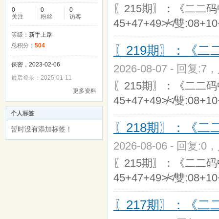
〖215期〗：《二二码中》
0
0
0
关注
粉丝
访客
45+47+49≯≮雙:08+10
等级：
新手上路
总积分：
504
〖219期〗：《
保密，2023-02-06
2026-08-07 - 回复:7
最后登录：2025-01-11
〖215期〗：《二二码中》
更多资料
45+47+49≯≮雙:08+10
个人标签
〖218期〗：《
暂时没有添加标签！
2026-08-06 - 回复:0
〖215期〗：《二二码中》
45+47+49≯≮雙:08+10
〖217期〗：《