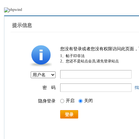
提示信息
您没有登录或者您没有权限访问此页面，
1、帖子ID非法
2、您还不是站点会员,请先登录站点
密 码
找
开启
关闭
隐身登录
登录