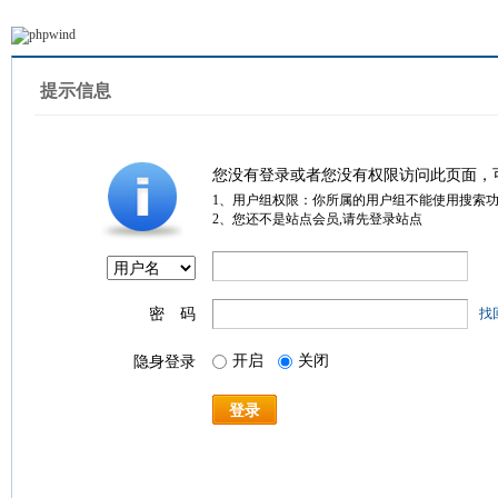
提示信息
您没有登录或者您没有权限访问此页面，
1、用户组权限：你所属的用户组不能使用搜索
2、您还不是站点会员,请先登录站点
密 码
找
开启
关闭
隐身登录
登录