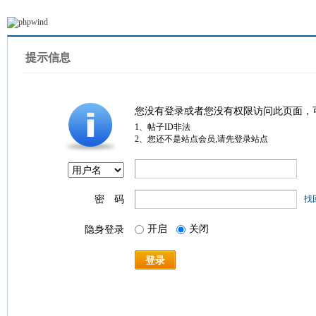
提示信息
您没有登录或者您没有权限访问此页面，
1、帖子ID非法
2、您还不是站点会员,请先登录站点
密 码
找
开启
关闭
隐身登录
登录