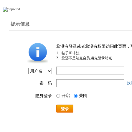
提示信息
您没有登录或者您没有权限访问此页面，
1、帖子ID非法
2、您还不是站点会员,请先登录站点
密 码
找
开启
关闭
隐身登录
登录