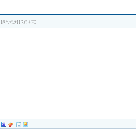
▓
[复制链接]
[关闭本页]