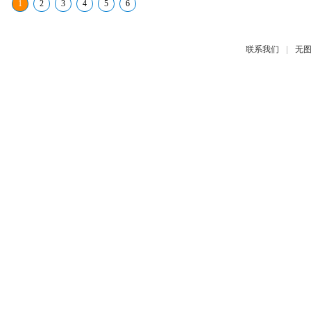
1
2
3
4
5
6
|
联系我们
无