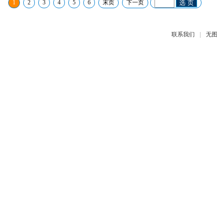
1
2
3
4
5
6
末页
下一页
选 页
|
联系我们
无