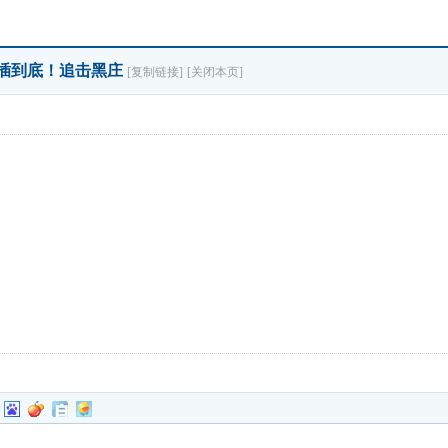
竿子插到底！追击黑庄
[复制链接]
[关闭本页]