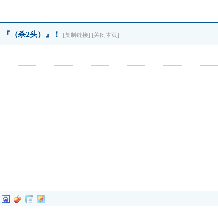
）』『（杀2头）』！
[复制链接]
[关闭本页]