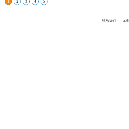
1
2
3
4
5
|
联系我们
无