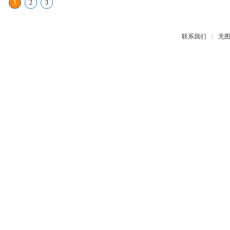
1
2
3
|
联系我们
无