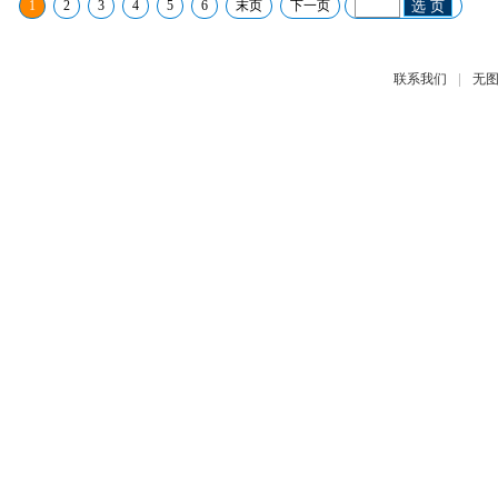
1
2
3
4
5
6
末页
下一页
选 页
|
联系我们
无