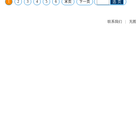
1
2
3
4
5
6
末页
下一页
选 页
|
联系我们
无