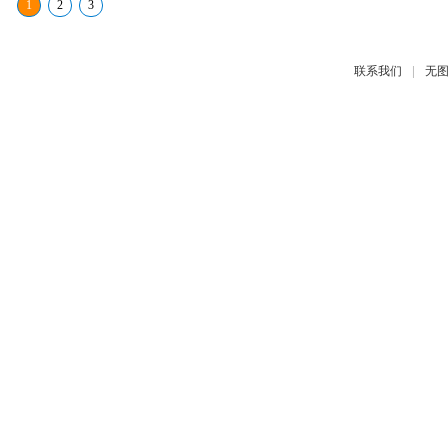
1
2
3
|
联系我们
无