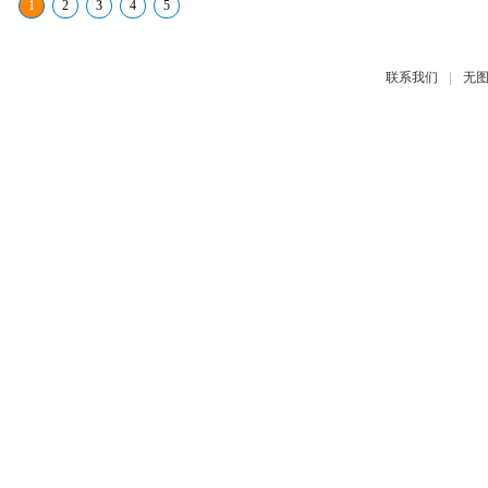
1
2
3
4
5
|
联系我们
无