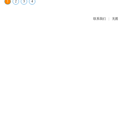
1
2
3
4
|
联系我们
无