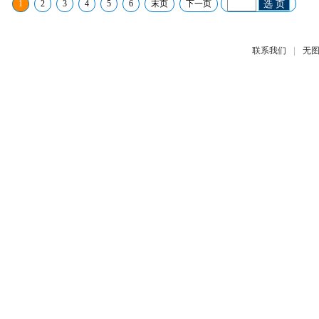
1
2
3
4
5
6
末页
下一页
选 页
|
联系我们
无