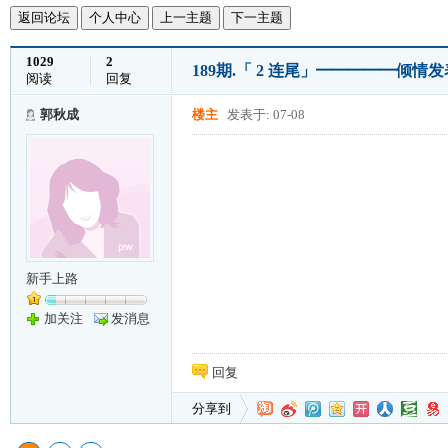
返回论坛
个人中心
上一主题
下一主题
1029
2
189期.「 2 连尾」━━━━━倾情
阅读
回复
郭秋成
楼主
发表于: 07-08
新手上路
加关注
发消息
回复
分享到