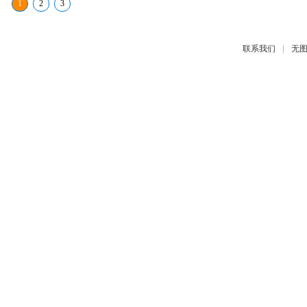
1
2
3
|
联系我们
无