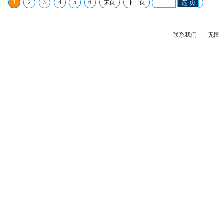
1
2
3
4
5
6
末页
下一页
选 页
|
联系我们
无