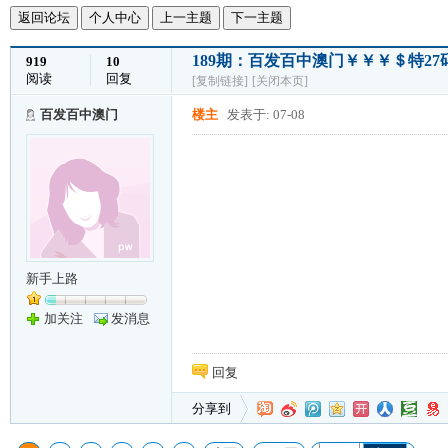
返回论坛
个人中心
上一主题
下一主题
189期：百发百中澳门￥￥￥＄特2
919
10
阅读
回复
[复制链接]
[关闭本页]
百发百中澳门
楼主
发表于: 07-08
新手上路
加关注
发消息
回复
分享到