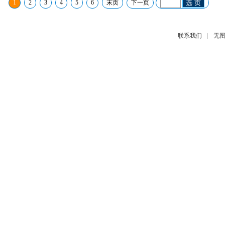
1
2
3
4
5
6
末页
下一页
选 页
|
联系我们
无