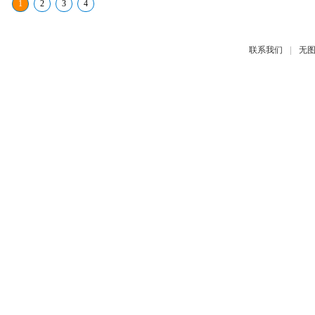
1
2
3
4
|
联系我们
无