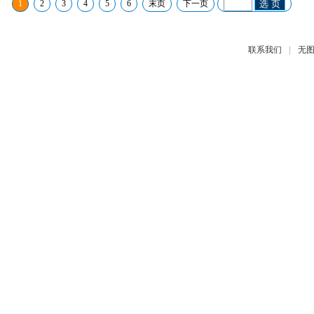
1
2
3
4
5
6
末页
下一页
选 页
|
联系我们
无