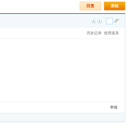
回复
发帖
历史记录
使用道具
举报