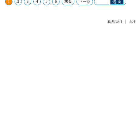
1
2
3
4
5
6
末页
下一页
选 页
|
联系我们
无