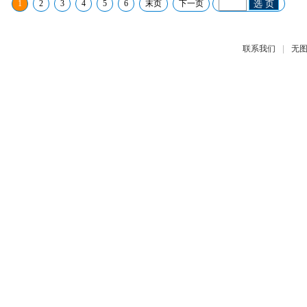
1
2
3
4
5
6
末页
下一页
选 页
|
联系我们
无