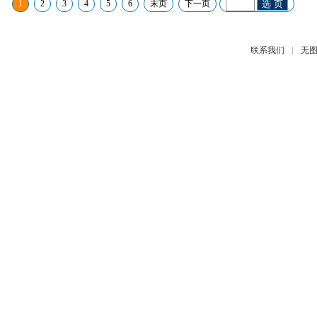
1
2
3
4
5
6
末页
下一页
选 页
|
联系我们
无