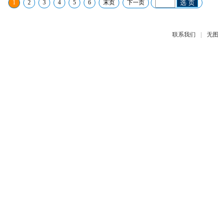
1
2
3
4
5
6
末页
下一页
选 页
|
联系我们
无