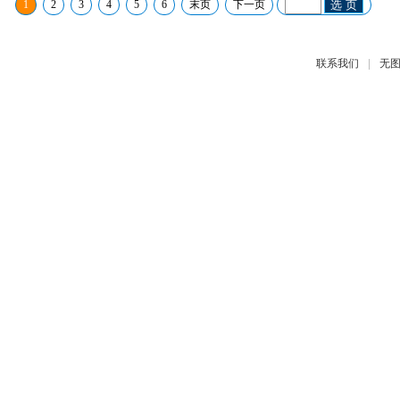
1
2
3
4
5
6
末页
下一页
选 页
|
联系我们
无