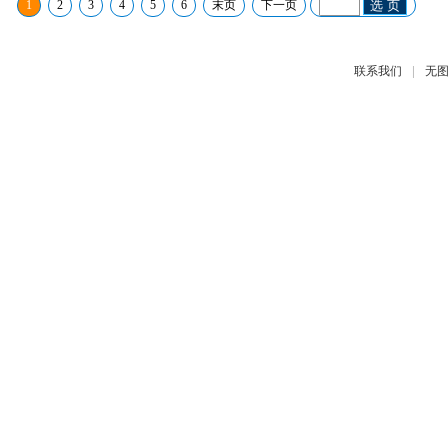
1
2
3
4
5
6
末页
下一页
选 页
|
联系我们
无