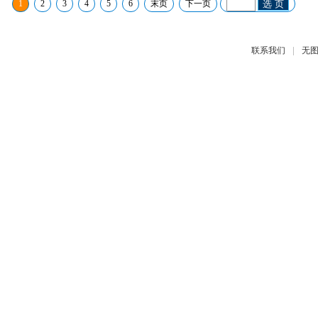
1
2
3
4
5
6
末页
下一页
选 页
|
联系我们
无