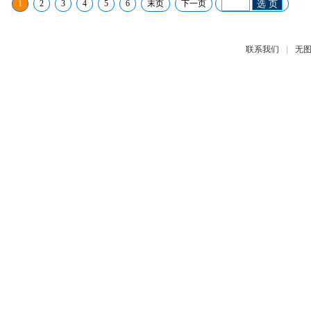
1
2
3
4
5
6
末页
下一页
选 页
|
联系我们
无