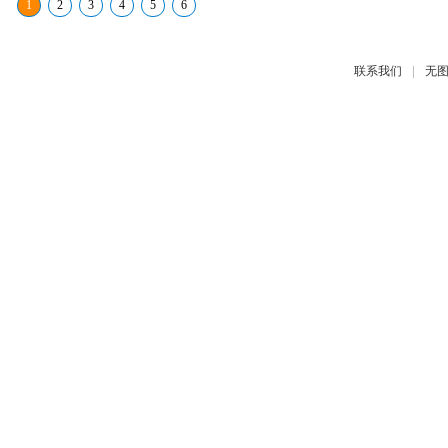
1
2
3
4
5
6
|
联系我们
无