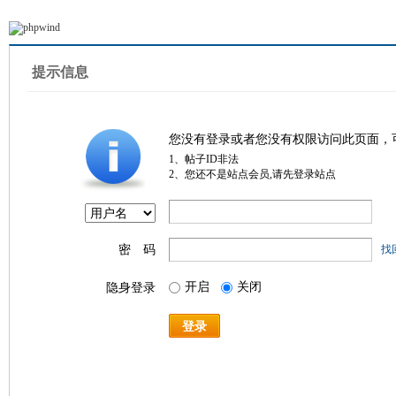
提示信息
您没有登录或者您没有权限访问此页面，
1、帖子ID非法
2、您还不是站点会员,请先登录站点
密 码
找
开启
关闭
隐身登录
登录