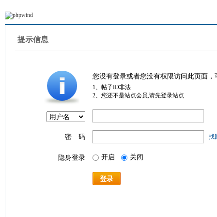
提示信息
您没有登录或者您没有权限访问此页面，
1、帖子ID非法
2、您还不是站点会员,请先登录站点
密 码
找
开启
关闭
隐身登录
登录