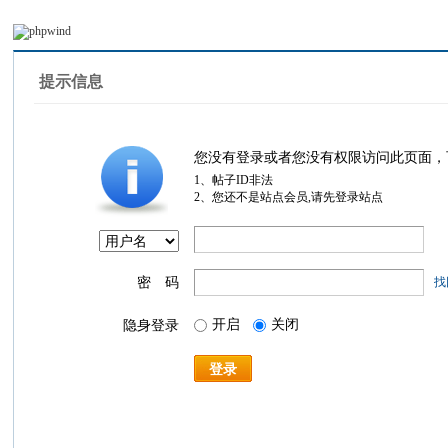
提示信息
您没有登录或者您没有权限访问此页面，
1、帖子ID非法
2、您还不是站点会员,请先登录站点
密 码
找
开启
关闭
隐身登录
登录