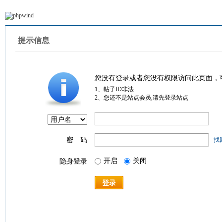
提示信息
您没有登录或者您没有权限访问此页面，
1、帖子ID非法
2、您还不是站点会员,请先登录站点
密 码
找
开启
关闭
隐身登录
登录