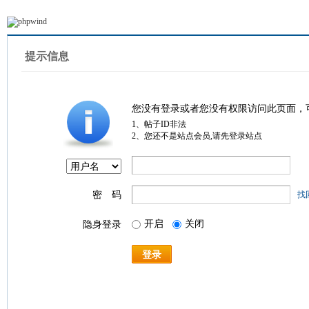
提示信息
您没有登录或者您没有权限访问此页面，
1、帖子ID非法
2、您还不是站点会员,请先登录站点
密 码
找
开启
关闭
隐身登录
登录