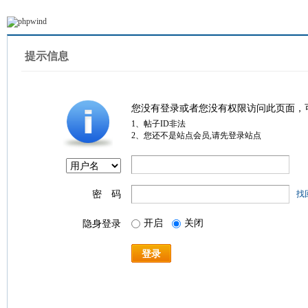
提示信息
您没有登录或者您没有权限访问此页面，
1、帖子ID非法
2、您还不是站点会员,请先登录站点
密 码
找
开启
关闭
隐身登录
登录