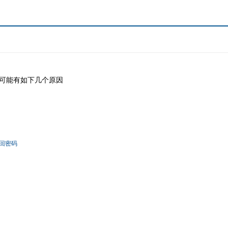
可能有如下几个原因
回密码