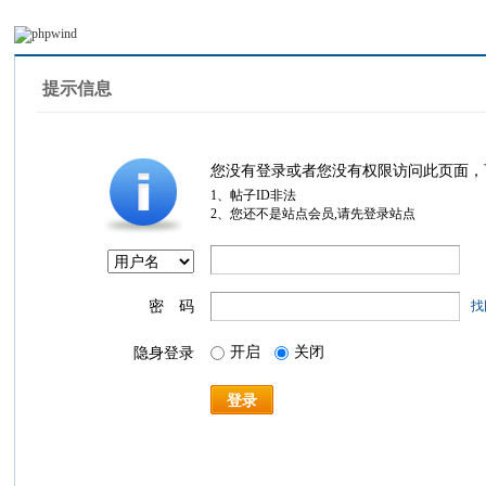
提示信息
您没有登录或者您没有权限访问此页面，
1、帖子ID非法
2、您还不是站点会员,请先登录站点
密 码
找
开启
关闭
隐身登录
登录