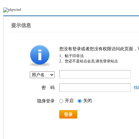
提示信息
您没有登录或者您没有权限访问此页面，
1、帖子ID非法
2、您还不是站点会员,请先登录站点
密 码
找
开启
关闭
隐身登录
登录