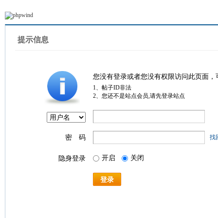
提示信息
您没有登录或者您没有权限访问此页面，
1、帖子ID非法
2、您还不是站点会员,请先登录站点
密 码
找
开启
关闭
隐身登录
登录