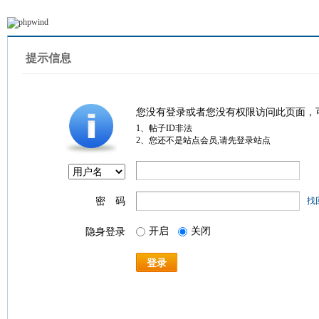
提示信息
您没有登录或者您没有权限访问此页面，
1、帖子ID非法
2、您还不是站点会员,请先登录站点
密 码
找
开启
关闭
隐身登录
登录