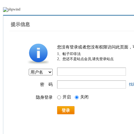
提示信息
您没有登录或者您没有权限访问此页面，
1、帖子ID非法
2、您还不是站点会员,请先登录站点
密 码
找
开启
关闭
隐身登录
登录