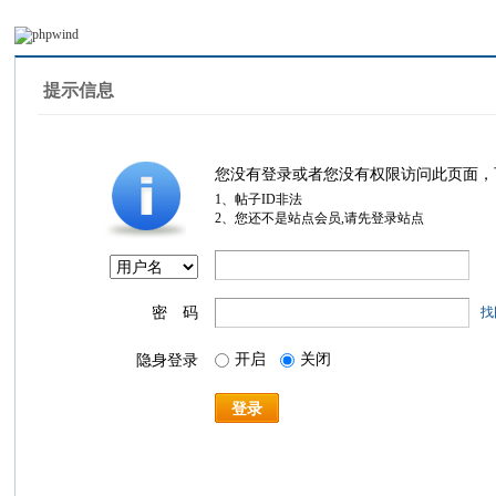
提示信息
您没有登录或者您没有权限访问此页面，
1、帖子ID非法
2、您还不是站点会员,请先登录站点
密 码
找
开启
关闭
隐身登录
登录