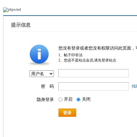
提示信息
您没有登录或者您没有权限访问此页面，
1、帖子ID非法
2、您还不是站点会员,请先登录站点
密 码
找
开启
关闭
隐身登录
登录