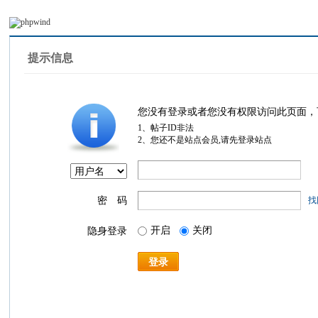
提示信息
您没有登录或者您没有权限访问此页面，
1、帖子ID非法
2、您还不是站点会员,请先登录站点
密 码
找
开启
关闭
隐身登录
登录