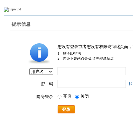
提示信息
您没有登录或者您没有权限访问此页面，
1、帖子ID非法
2、您还不是站点会员,请先登录站点
密 码
找
开启
关闭
隐身登录
登录