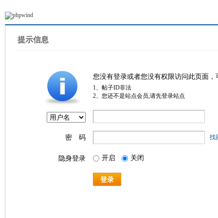
提示信息
您没有登录或者您没有权限访问此页面，
1、帖子ID非法
2、您还不是站点会员,请先登录站点
密 码
找
开启
关闭
隐身登录
登录